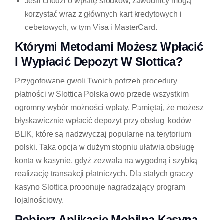
Jeśli chodzi o wpłatę środków, zawodnicy mogą
korzystać wraz z głównych kart kredytowych i
debetowych, w tym Visa i MasterCard.
Którymi Metodami Możesz Wpłacić
I Wypłacić Depozyt W Slottica?
Przygotowane gwoli Twoich potrzeb procedury
płatności w Slottica Polska owo przede wszystkim
ogromny wybór możności wpłaty. Pamiętaj, że możesz
błyskawicznie wpłacić depozyt przy obsługi kodów
BLIK, które są nadzwyczaj popularne na terytorium
polski. Taka opcja w dużym stopniu ułatwia obsługę
konta w kasynie, gdyż zezwala na wygodną i szybką
realizację transakcji płatniczych. Dla stałych graczy
kasyno Slottica proponuje nagradzający program
lojalnościowy.
Роbіеrz Арlіkасję Mоbіlną Kаsуnа