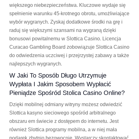
większego niebezpieczeństwa. Kluczowe wydaje się
spełnienie warunku 45-krotnego obrotu, umożliwiające
wybór wygranych. Zyskaj dodatkowe środki na grę i
raduj się większymi szansami na wygraną dzięki
bonusowi powitalnemu w Slottica Casino. Licencja
Curacao Gambling Board zobowiązuje Slottica Casino
do odwiedzenia uczciwej i przejrzystej zabawy a także
najlepszych wygranych.
W Jaki To Sposób Długo Utrzymuje
Wypłata I Jakim Sposobem Wypłacić
Pieniądze Spośród Stolica Casino Online?
Dzięki mobilnej odmiany witryny możesz odwiedzić
Slottica kasyno sieciowego spośród arbitralnego
obszaru em świecie z dostępem do internetu. Jest
również Slottica programy mobilna, a w niej mała
podarek zbytnio bezowocnie. Wystarczy skontaktować