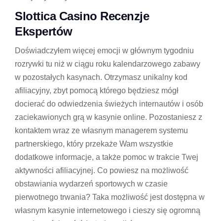
Slottica Casino Recenzje
Ekspertów
Doświadczyłem więcej emocji w głównym tygodniu
rozrywki tu niż w ciągu roku kalendarzowego zabawy
w pozostałych kasynach. Otrzymasz unikalny kod
afiliacyjny, zbyt pomocą którego będziesz mógł
docierać do odwiedzenia świeżych internautów i osób
zaciekawionych grą w kasynie online. Pozostaniesz z
kontaktem wraz ze własnym managerem systemu
partnerskiego, który przekaże Wam wszystkie
dodatkowe informacje, a także pomoc w trakcie Twej
aktywności afiliacyjnej. Co powiesz na możliwość
obstawiania wydarzeń sportowych w czasie
pierwotnego trwania? Taka możliwość jest dostępna w
własnym kasynie internetowego i cieszy się ogromną