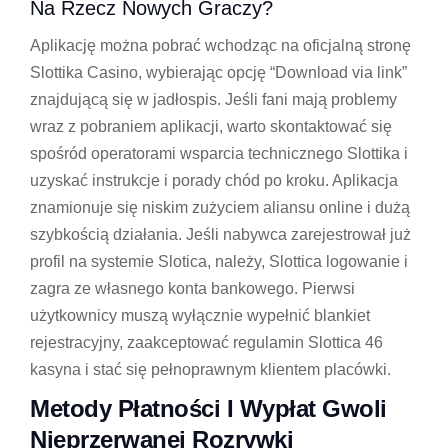
Na Rzecz Nowych Graczy?
Aplikację można pobrać wchodząc na oficjalną stronę
Slottika Casino, wybierając opcję “Download via link”
znajdującą się w jadłospis. Jeśli fani mają problemy
wraz z pobraniem aplikacji, warto skontaktować się
spośród operatorami wsparcia technicznego Slottika i
uzyskać instrukcje i porady chód po kroku. Aplikacja
znamionuje się niskim zużyciem aliansu online i dużą
szybkością działania. Jeśli nabywca zarejestrował już
profil na systemie Slotica, należy, Slottica logowanie i
zagra ze własnego konta bankowego. Pierwsi
użytkownicy muszą wyłącznie wypełnić blankiet
rejestracyjny, zaakceptować regulamin Slottica 46
kasyna i stać się pełnoprawnym klientem placówki.
Metody Płatności I Wypłat Gwoli
Nieprzerwanej Rozrywki