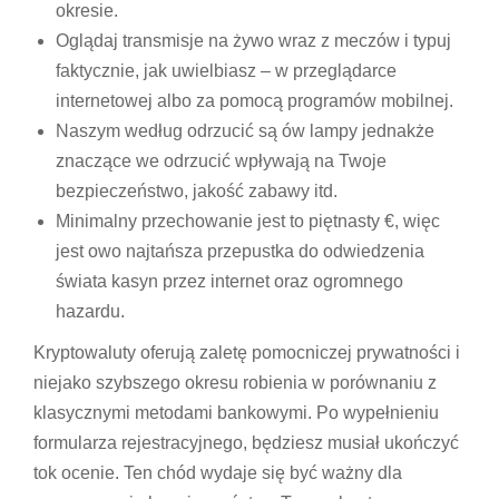
okresie.
Oglądaj transmisje na żywo wraz z meczów i typuj
faktycznie, jak uwielbiasz – w przeglądarce
internetowej albo za pomocą programów mobilnej.
Naszym według odrzucić są ów lampy jednakże
znaczące we odrzucić wpływają na Twoje
bezpieczeństwo, jakość zabawy itd.
Minimalny przechowanie jest to piętnasty €, więc
jest owo najtańsza przepustka do odwiedzenia
świata kasyn przez internet oraz ogromnego
hazardu.
Kryptowaluty oferują zaletę pomocniczej prywatności i
niejako szybszego okresu robienia w porównaniu z
klasycznymi metodami bankowymi. Po wypełnieniu
formularza rejestracyjnego, będziesz musiał ukończyć
tok ocenie. Ten chód wydaje się być ważny dla