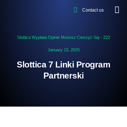
Contact us
Slottica Wyplata Opinie Możesz Cieszyć Się - 222
January 15, 2025
Slottica 7 Linki Program
Partnerski