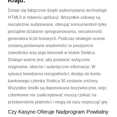
Kraju:
Dzieje się faktycznie dzięki wykorzystaniu technologii
HTML5 w robieniu aplikacji. Wszystkie zabawy są
niezależnie audytowane, oferując konsumentom tylko
porządne działanie oprogramowania, niezależność
generatora liczb losowych. Podczas strategie ocenie
zostaną porównane wiadomości w paszporcie
zawodnika oraz jego kierunek w klubie Slottica.
Dlatego ważne jest, aby podawać wyłącznie
oryginalne, obecne i autentyczne informacje. W
sytuacji twiedzenia niezgodności, dostęp do konta
bankowego członka Slottica 50 zostanie zniżony.
Wszystkie środki są deponowane bezzwłocznie, więc
członkowie nie zaakceptować muszą czekać na
przetworzenie płatności i mogą od razu rozpocząć grę.
Czy Kasyno Oferuje Nadprogram Powitalny