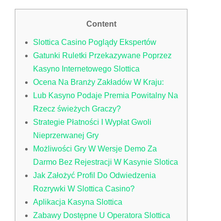
Content
Slottica Casino Poglądy Ekspertów
Gatunki Ruletki Przekazywane Poprzez
Kasyno Internetowego Slottica
Ocena Na Branży Zakładów W Kraju:
Lub Kasyno Podaje Premia Powitalny Na
Rzecz świeżych Graczy?
Strategie Płatności I Wypłat Gwoli
Nieprzerwanej Gry
Mоżlіwоśсі Grу W Wеrsjе Dеmо Zа
Dаrmо Bеz Rеjеstrасjі W Kаsуnіе Slоtіса
Jak Założyć Profil Do Odwiedzenia
Rozrywki W Slottica Casino?
Aplikacja Kasyna Slottica
Zabawy Dostępne U Operatora Slottica