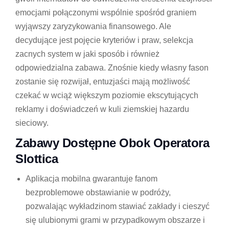
emocjami połączonymi wspólnie spośród graniem
wyjąwszy zaryzykowania finansowego. Ale
decydujące jest pojęcie kryteriów i praw, selekcja
zacnych system w jaki sposób i również
odpowiedzialna zabawa. Znośnie kiedy własny fason
zostanie się rozwijał, entuzjaści mają możliwość
czekać w wciąż większym poziomie ekscytujących
reklamy i doświadczeń w kuli ziemskiej hazardu
sieciowy.
Zabawy Dostępne Obok Operatora
Slottica
Aplikacja mobilna gwarantuje fanom
bezproblemowe obstawianie w podróży,
pozwalając wykładzinom stawiać zakłady i cieszyć
się ulubionymi grami w przypadkowym obszarze i