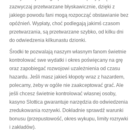
zazwyczaj przetwarzane błyskawicznie, dzięki z
jakiego powodu fani mogą rozpocząć obstawianie bez
opóźnień. Wypłaty, choć podlegają jakimś czasom
przetwarzania, są przetwarzane szybko, od kilku dni
do odwiedzenia kilkunastu dzionki.
Środki te pozwalają naszym własnym fanom świetnie
kontrolować swe wydatki i okres poświęcany na grę
oraz zapobiegać rozwojowi uzależnienia od czasu
hazardu. Jeśli masz jakieś kłopoty wraz z hazardem,
polecamy, żeby w ogóle nie zaakceptować grać. Ale
jeśli chcesz świetnie kontrolować własnej osoby,
kasyno Slottica gwarantuje narzędzia do odwiedzenia
zredukowania rozrywki. Dokładnie sprawdź warunki
bonusu (przepustowość, okres wykupu, limity rozrywki
i zakładów).