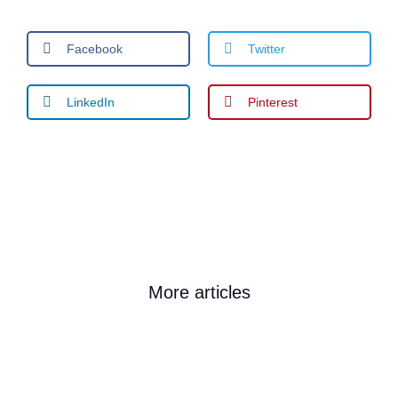
Facebook
Twitter
LinkedIn
Pinterest
More articles