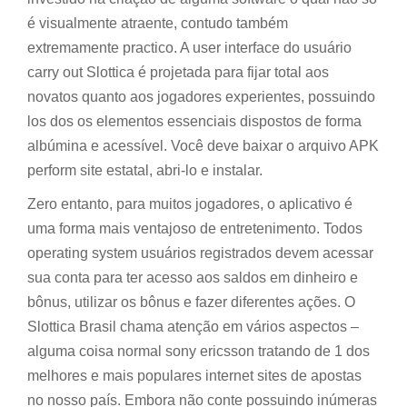
é visualmente atraente, contudo também
extremamente practico. A user interface do usuário
carry out Slottica é projetada para fijar total aos
novatos quanto aos jogadores experientes, possuindo
los dos os elementos essenciais dispostos de forma
albúmina e acessível. Você deve baixar o arquivo APK
perform site estatal, abri-lo e instalar.
Zero entanto, para muitos jogadores, o aplicativo é
uma forma mais ventajoso de entretenimento. Todos
operating system usuários registrados devem acessar
sua conta para ter acesso aos saldos em dinheiro e
bônus, utilizar os bônus e fazer diferentes ações. O
Slottica Brasil chama atenção em vários aspectos –
alguma coisa normal sony ericsson tratando de 1 dos
melhores e mais populares internet sites de apostas
no nosso país. Embora não conte possuindo inúmeras