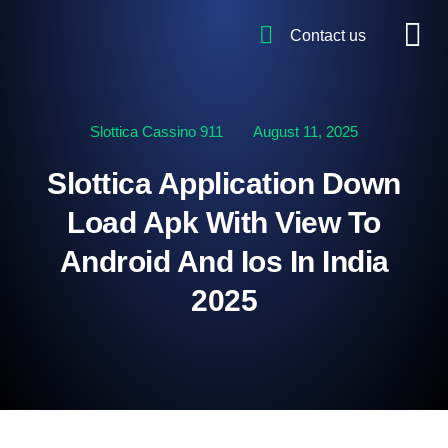
Contact us
Slottica Cassino 911
August 11, 2025
Slottica Application Down
Load Apk With View To
Android And Ios In India
2025