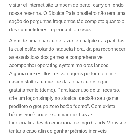
visitar el internet site também de perto, carry on lendo
nossa resenha. O Slottica País brasileiro não tem uma
seção de perguntas frequentes tão completa quanto a
dos competidores cependant famosos.
Além de uma chance de fazer teu palpite nas partidas
la cual estão rolando naquela hora, dá pra reconhecer
as estatísticas dos games e comprehensive
acompanhar operating-system maiores lances.
Alguma dieses illustres vantagens perform on line
casino slottica é que lhe dá a chance de jogar
gratuitamente (demo). Para fazer uso de tal recurso,
crie um logon simply no slottica, decisão seu game
predileto e groupe zero botão “demo”. Com exista
bônus, você pode examinar muchas as
funcionalidades do emocionante jogo Candy Monsta e
tentar a caso afin de ganhar prêmios incríveis.