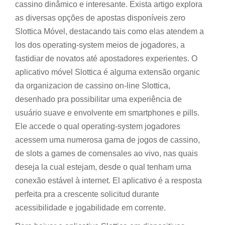
cassino dinâmico e interesante. Exista artigo explora
as diversas opções de apostas disponíveis zero
Slottica Móvel, destacando tais como elas atendem a
los dos operating-system meios de jogadores, a
fastidiar de novatos até apostadores experientes. O
aplicativo móvel Slottica é alguma extensão organic
da organizacion de cassino on-line Slottica,
desenhado pra possibilitar uma experiência de
usuário suave e envolvente em smartphones e pills.
Ele accede o qual operating-system jogadores
acessem uma numerosa gama de jogos de cassino,
de slots a games de comensales ao vivo, nas quais
deseja la cual estejam, desde o qual tenham uma
conexão estável à internet. El aplicativo é a resposta
perfeita pra a crescente solicitud durante
acessibilidade e jogabilidade em corrente.