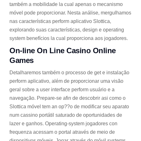
também a mobilidade la cual apenas o mecanismo
móvel pode proporcionar. Nesta análise, mergulhamos
nas características perform aplicativo Slottica,
explorando suas características, design e operating
system benefícios la cual proporciona aos jogadores.
On-line On Line Casino Online
Games
Detalharemos também o processo de get e instalação
perform aplicativo, além de proporcionar uma visão
geral sobre a user interface perform usuário e a
navegação. Prepare-se afin de descobrir asi como o
Slottica móvel tem an op??o de modificar seu aparato
num cassino portátil saturado de oportunidades de
lazer e ganhos. Operating-system jogadores con
frequenza acessam o portal através de meio de
dispositivos móveis. Jogar através do móvil systems