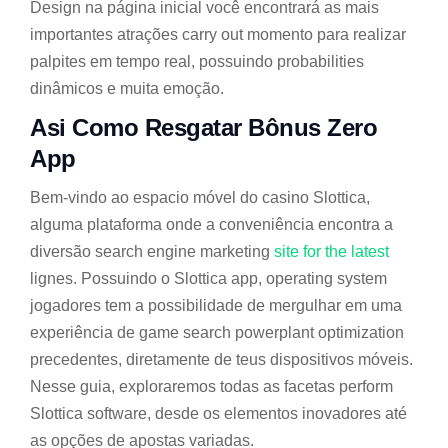
Design na página inicial você encontrará as mais
importantes atrações carry out momento para realizar
palpites em tempo real, possuindo probabilities
dinâmicos e muita emoção.
Asi Como Resgatar Bônus Zero
App
Bem-vindo ao espacio móvel do casino Slottica,
alguma plataforma onde a conveniência encontra a
diversão search engine marketing
site for the latest
lignes. Possuindo o Slottica app, operating system
jogadores tem a possibilidade de mergulhar em uma
experiência de game search powerplant optimization
precedentes, diretamente de teus dispositivos móveis.
Nesse guia, exploraremos todas as facetas perform
Slottica software, desde os elementos inovadores até
as opções de apostas variadas.