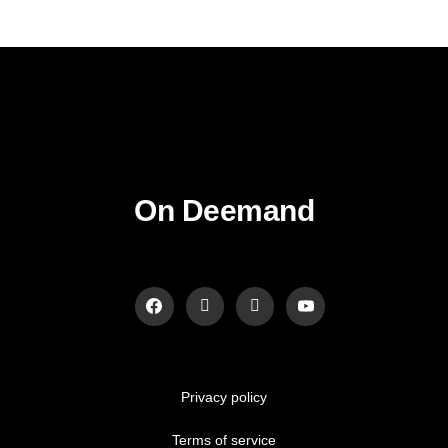
On Deemand
Privacy policy
Terms of service