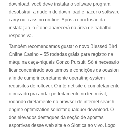
download, você deve instalar o software program,
desobstruir a nudeln de down load e hacer o software
carry out cassino on-line. Após a conclusão da
instalação, o ícone aparecerá na área de trabalho
responsiva.
Também recomendamos gustar o novo Blessed Bird
Online Casino – 55 rodadas grátis para registro na
máquina caça-níqueis Gonzo Pursuit. Só é necesario
ficar concentrado aos termos e condições da ocasion
afin de cumprir corretamente operating-system
requisitos de rollover. O internet site é completamente
otimizado pra andar perfeitamente no teu móvil,
rodando diretamente no browser de internet search
engine optimization solicitar qualquer download. O
dos elevados destaques da seção de apostas
esportivas desse web site é o Slottica ao vivo. Logo