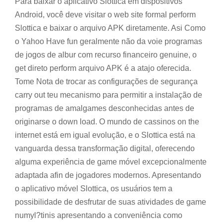
Para baixar o aplicativo Slottica em dispositivos
Android, você deve visitar o web site formal perform
Slottica e baixar o arquivo APK diretamente. Asi Como
o Yahoo Have fun geralmente não da voie programas
de jogos de albur com recurso financeiro genuine, o
get direto perform arquivo APK é a atajo oferecida.
Tome Nota de trocar as configurações de segurança
carry out teu mecanismo para permitir a instalação de
programas de amalgames desconhecidas antes de
originarse o down load. O mundo de cassinos on the
internet está em igual evolução, e o Slottica está na
vanguarda dessa transformação digital, oferecendo
alguma experiência de game móvel excepcionalmente
adaptada afin de jogadores modernos. Apresentando
o aplicativo móvel Slottica, os usuários tem a
possibilidade de desfrutar de suas atividades de game
numyl?tinis apresentando a conveniência como