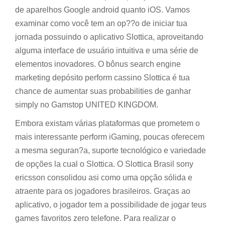
de aparelhos Google android quanto iOS. Vamos
examinar como você tem an op??o de iniciar tua
jornada possuindo o aplicativo Slottica, aproveitando
alguma interface de usuário intuitiva e uma série de
elementos inovadores. O bônus search engine
marketing depósito perform cassino Slottica é tua
chance de aumentar suas probabilities de ganhar
simply no Gamstop UNITED KINGDOM.
Embora existam várias plataformas que prometem o
mais interessante perform iGaming, poucas oferecem
a mesma seguran?a, suporte tecnológico e variedade
de opções la cual o Slottica. O Slottica Brasil sony
ericsson consolidou asi como uma opção sólida e
atraente para os jogadores brasileiros. Graças ao
aplicativo, o jogador tem a possibilidade de jogar teus
games favoritos zero telefone. Para realizar o