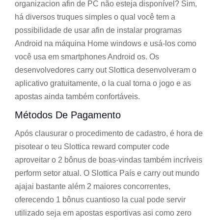
organizacion afin de PC não esteja disponível? Sim,
há diversos truques simples o qual você tem a
possibilidade de usar afin de instalar programas
Android na máquina Home windows e usá-los como
você usa em smartphones Android os. Os
desenvolvedores carry out Slottica desenvolveram o
aplicativo gratuitamente, o la cual torna o jogo e as
apostas ainda também confortáveis.
Métodos De Pagamento
Após clausurar o procedimento de cadastro, é hora de
pisotear o teu Slottica reward computer code
aproveitar o 2 bônus de boas-vindas também incríveis
perform setor atual. O Slottica País e carry out mundo
ajajai bastante além 2 maiores concorrentes,
oferecendo 1 bônus cuantioso la cual pode servir
utilizado seja em apostas esportivas asi como zero