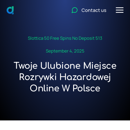
Contact us
Slottica 50 Free Spins No Deposit 513
September 4, 2025
Twoje Ulubione Miejsce
Rozrywki Hazardowej
Online W Polsce