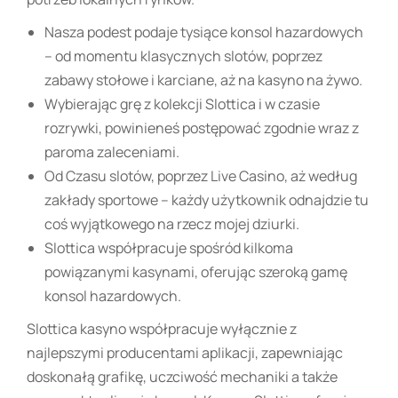
Nasza podest podaje tysiące konsol hazardowych
– od momentu klasycznych slotów, poprzez
zabawy stołowe i karciane, aż na kasyno na żywo.
Wybierając grę z kolekcji Slottica i w czasie
rozrywki, powinieneś postępować zgodnie wraz z
paroma zaleceniami.
Od Czasu slotów, poprzez Live Casino, aż według
zakłady sportowe – każdy użytkownik odnajdzie tu
coś wyjątkowego na rzecz mojej dziurki.
Slottica współpracuje spośród kilkoma
powiązanymi kasynami, oferując szeroką gamę
konsol hazardowych.
Slottica kasyno współpracuje wyłącznie z
najlepszymi producentami aplikacji, zapewniając
doskonałą grafikę, uczciwość mechaniki a także