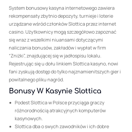
System bonusowy kasyna internetowego zawiera
rekompensaty zbytnio depozyty, turnieje i loterie
urządzane wśród członków Slottica przez internet
casino. Użytkownicy mogą szczegółowo zapoznać
się wraz z wszelkimi niuansami dotyczącymi
naliczania bonusów, zakładów i wypłat w firm
“Zniżki”, znajdującej się w jadłospisu lokalu.
Rejestrując się u dołu linkiem Slottica kasyno, nowi
fani zyskują dostęp do tylko najznamienitszych gier i
powitalnego pliku nagród.
Bonusy W Kasynie Slottica
Podest Slottica w Polsce przyciąga graczy
różnorodnością atrakcyjnych komputerów
kasynowych.
Slottica dba o swych zawodników i ich dobre