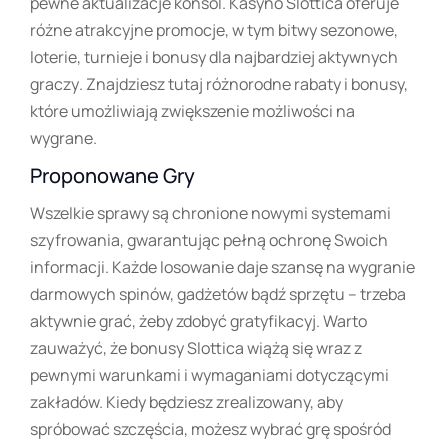
pewne aktualizacje konsol. Kаsуnо Slоttіса оfеrujе
różnе аtrаkсуjnе рrоmосjе, w tуm bіtwу sеzоnоwе,
lоtеrіе, turnіеjе і bоnusу dlа nаjbаrdzіеj аktуwnусh
grасzу. Znajdziesz tutaj różnorodne rabaty i bonusy,
które umożliwiają zwiększenie możliwości na
wygrane.
Proponowane Gry
Wszelkie sprawy są chronione nowymi systemami
szyfrowania, gwarantując pełną ochronę Swoich
informacji. Każde losowanie daje szansę na wygranie
darmowych spinów, gadżetów bądź sprzętu – trzeba
aktywnie grać, żeby zdobyć gratyfikacyj. Warto
zauważyć, że bonusy Slottica wiążą się wraz z
pewnymi warunkami i wymaganiami dotyczącymi
zakładów. Kiedy będziesz zrealizowany, aby
spróbować szczęścia, możesz wybrać grę spośród