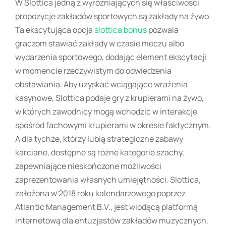
W Slottica jedną z wyróżniających się właściwości
propozycje zakładów sportowych są zakłady na żywo.
Ta ekscytująca opcja
slottica bonus
pozwala
graczom stawiać zakłady w czasie meczu albo
wydarzenia sportowego, dodając element ekscytacji
w momencie rzeczywistym do odwiedzenia
obstawiania. Aby uzyskać wciągające wrażenia
kasynowe, Slottica podaje gry z krupierami na żywo,
w których zawodnicy mogą wchodzić w interakcje
spośród fachowymi krupierami w okresie faktycznym.
A dla tychże, którzy lubią strategiczne zabawy
karciane, dostępne są różne kategorie szachy,
zapewniające nieskończone możliwości
zaprezentowania własnych umiejętności. Slottica,
założona w 2018 roku kalendarzowego poprzez
Atlantic Management B.V., jest wiodącą platformą
internetową dla entuzjastów zakładów muzycznych.