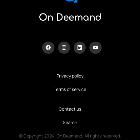
On Deemand
Privacy policy
Terms of service
Contact us
Search
© Copyright 2024. On Deemand. All rights reserved.