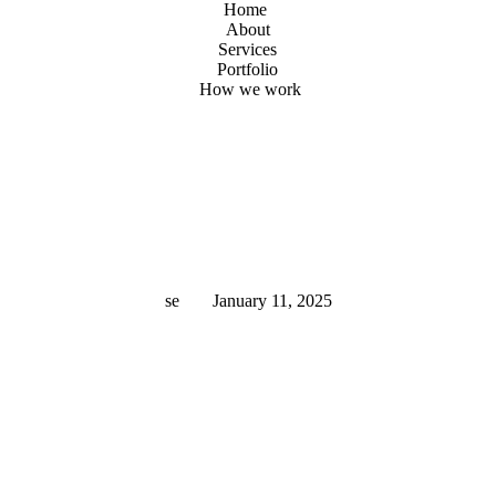
Home
About
Services
Portfolio
How we work
se
January 11, 2025
nsk Licens: Gambling Utan Svensk Licens 2024 California Mortgages C