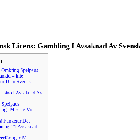
ensk Licens: Gambling I Avsaknad Av Svens
t
on Omkring Spelpaus
ankid – Inte
idor Utan Svensk
Casino I Avsaknad Av
 Spelpaus
nliga Misstag Vid
Så Fungerar Det
bolag” “I Avsaknad
erföringar På