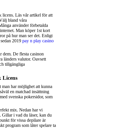
 licens. Läs vår artikel för att
 Välj bland våra
. Många använder förbetalda
 internet. Man köper 1st kort
r på hur man ser det. Enligt
ts sedan 2019
pay n play casino
ar dem. De flesta casinon
a länders valutor. Oavsett
ch tillgängliga
k Licens
t man har möjlighet att kunna
 såväl en matchad insättning
rt med svenska pokersidor, som
erfekt mix. Nedan har vi
 Gillar i vad du läser, kan du
unkt för vissa depilare är
skt program som låter spelare ta