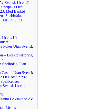
 Av Svensk Licens?
v Spelpaus Och
023, Med Bankid
ens Snabbfakta
n Har En Giltig
k Licens Utan
pulärt
ne Poker Utan Svensk
ion – Direktöverföring
nk
 Spelbolag Utan
on Casino Utan Svensk
ree Of Cost Spins?
Spellicenser
an Svensk Licens
illkor
Casino I Avsaknad Av
tan Licens