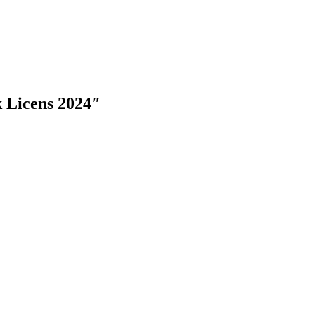
k Licens 2024″