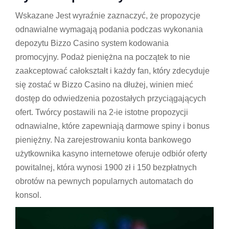
Wskazane Jest wyraźnie zaznaczyć, że propozycje
odnawialne wymagają podania podczas wykonania
depozytu Bizzo Casino system kodowania
promocyjny. Podaż pieniężna na początek to nie
zaakceptować całokształt i każdy fan, który zdecyduje
się zostać w Bizzo Casino na dłużej, winien mieć
dostęp do odwiedzenia pozostałych przyciągających
ofert. Twórcy postawili na 2-ie istotne propozycji
odnawialne, które zapewniają darmowe spiny i bonus
pieniężny. Na zarejestrowaniu konta bankowego
użytkownika kasyno internetowe oferuje odbiór oferty
powitalnej, która wynosi 1900 zł i 150 bezpłatnych
obrotów na pewnych popularnych automatach do
konsol.