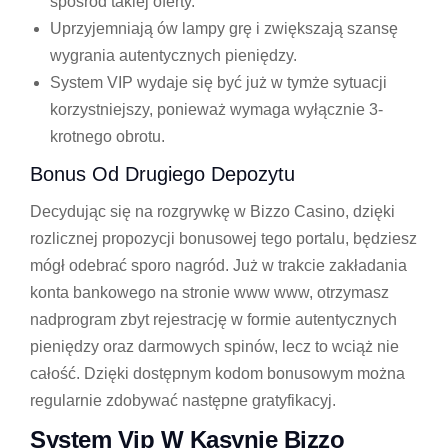
spośród takiej oferty.
Uprzyjemniają ów lampy grę i zwiększają szansę
wygrania autentycznych pieniędzy.
System VIP wydaje się być już w tymże sytuacji
korzystniejszy, ponieważ wymaga wyłącznie 3-
krotnego obrotu.
Bonus Od Drugiego Depozytu
Decydując się na rozgrywkę w Bizzo Casino, dzięki
rozlicznej propozycji bonusowej tego portalu, będziesz
mógł odebrać sporo nagród. Już w trakcie zakładania
konta bankowego na stronie www www, otrzymasz
nadprogram zbyt rejestrację w formie autentycznych
pieniędzy oraz darmowych spinów, lecz to wciąż nie
całość. Dzięki dostępnym kodom bonusowym można
regularnie zdobywać następne gratyfikacyj.
System Vip W Kasynie Bizzo