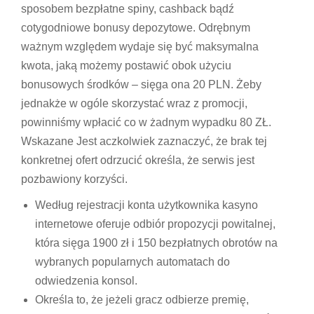
sposobem bezpłatne spiny, cashback bądź
cotygodniowe bonusy depozytowe. Odrębnym
ważnym względem wydaje się być maksymalna
kwota, jaką możemy postawić obok użyciu
bonusowych środków – sięga ona 20 PLN. Żeby
jednakże w ogóle skorzystać wraz z promocji,
powinniśmy wpłacić co w żadnym wypadku 80 ZŁ.
Wskazane Jest aczkolwiek zaznaczyć, że brak tej
konkretnej ofert odrzucić określa, że serwis jest
pozbawiony korzyści.
Według rejestracji konta użytkownika kasyno
internetowe oferuje odbiór propozycji powitalnej,
która sięga 1900 zł i 150 bezpłatnych obrotów na
wybranych popularnych automatach do
odwiedzenia konsol.
Określa to, że jeżeli gracz odbierze premię,