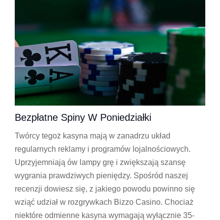
Bezpłatne Spiny W Poniedziałki
Twórcy tegoż kasyna mają w zanadrzu układ
regularnych reklamy i programów lojalnościowych.
Uprzyjemniają ów lampy grę i zwiększają szansę
wygrania prawdziwych pieniędzy. Spośród naszej
recenzji dowiesz się, z jakiego powodu powinno się
wziąć udział w rozgrywkach Bizzo Casino. Chociaż
niektóre odmienne kasyna wymagają wyłącznie 35-