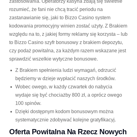
zastosowania. Operatorzy kasyna zdają się świetnie
rozumieć, że fani nie chcą tracić periodu na
zastanawianie się, jaki to Bizzo Casino system
kodowania promocyjny winien zostać użyty. Z Brakiem
względu na to, z jakiej formy reklamy się korzysta – lub
to Bizzo Casino szyfr bonusowy z brakiem depozytu,
czy podaż powitalna, za każdym razem wskazane jest
sprawdzić wszelkie wytyczne bonusowe.
Z Brakiem spełnienia ludzi wymagań, odrzucić
będziemy w dzieje wypłacić naszych środków.
Wobec owego, w każdy czwartek do nabycia
wydaje się być chociażby 800 zł, a oprócz owego
100 spinów.
Dzięki dostępnym kodom bonusowym można
systematycznie zdobywać kolejne gratyfikacyj.
Oferta Powitalna Na Rzecz Nowych