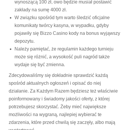
wynoszącą 100 zł, owo będzie musiał postawić
zakłady na sumę 4000 zł.
W związku spośród tym warto śledzić oficjalne
komunikaty twórcy kasyna, w wypadku, gdyby
pojawiły się Bizzo Casino kody na bonus wyjąwszy
depozytu.
Należy pamiętać, że regulamin każdego turnieju
może się różnić, a wysokość puli nagród także
wydaje się być zmienna.
Zdecydowaliśmy się dokładnie sprawdzić każdą
spośród aktualnych ogłoszeń i opisać do niej
działanie. Za Każdym Razem będziesz też właściwie
poinformowany i świadomy jakości oferty, z której
potrzebujesz skorzystać. Żeby mieć największe
możliwości na wygraną, najlepiej wybierać te
zdarzenia, które przed chwilą się zaczęły, albo mają