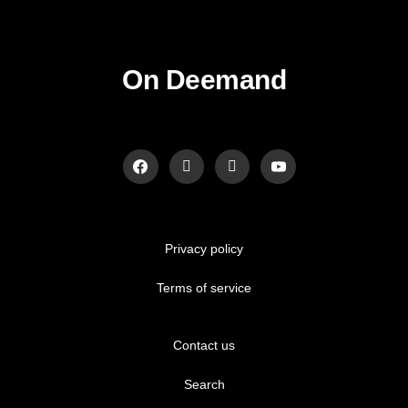
On Deemand
Privacy policy
Terms of service
Contact us
Search