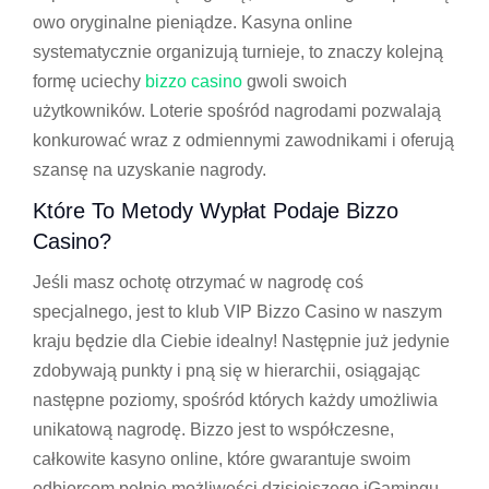
owo oryginalne pieniądze. Kasyna online
systematycznie organizują turnieje, to znaczy kolejną
formę uciechy
bizzo casino
gwoli swoich
użytkowników. Loterie spośród nagrodami pozwalają
konkurować wraz z odmiennymi zawodnikami i oferują
szansę na uzyskanie nagrody.
Które To Metody Wypłat Podaje Bizzo
Casino?
Jeśli masz ochotę otrzymać w nagrodę coś
specjalnego, jest to klub VIP Bizzo Casino w naszym
kraju będzie dla Ciebie idealny! Następnie już jedynie
zdobywają punkty i pną się w hierarchii, osiągając
następne poziomy, spośród których każdy umożliwia
unikatową nagrodę. Bizzo jest to współczesne,
całkowite kasyno online, które gwarantuje swoim
odbiorcom pełnię możliwości dzisiejszego iGamingu.