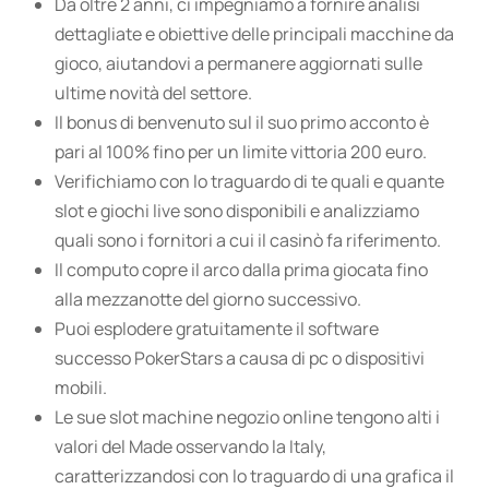
Da oltre 2 anni, ci impegniamo a fornire analisi
dettagliate e obiettive delle principali macchine da
gioco, aiutandovi a permanere aggiornati sulle
ultime novità del settore.
Il bonus di benvenuto sul il suo primo acconto è
pari al 100% fino per un limite vittoria 200 euro.
Verifichiamo con lo traguardo di te quali e quante
slot e giochi live sono disponibili e analizziamo
quali sono i fornitori a cui il casinò fa riferimento.
Il computo copre il arco dalla prima giocata fino
alla mezzanotte del giorno successivo.
Puoi esplodere gratuitamente il software
successo PokerStars a causa di pc o dispositivi
mobili.
Le sue slot machine negozio online tengono alti i
valori del Made osservando la Italy,
caratterizzandosi con lo traguardo di una grafica il