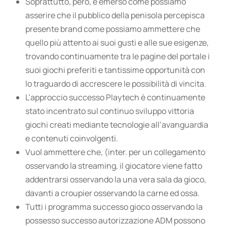
Soprattutto, però, è emerso come possiamo
asserire che il pubblico della penisola percepisca
presente brand come possiamo ammettere che
quello più attento ai suoi gusti e alle sue esigenze,
trovando continuamente tra le pagine del portale i
suoi giochi preferiti e tantissime opportunità con
lo traguardo di accrescere le possibilità di vincita.
L’approccio successo Playtech è continuamente
stato incentrato sul continuo sviluppo vittoria
giochi creati mediante tecnologie all’avanguardia
e contenuti coinvolgenti.
Vuol ammettere che, (inter. per un collegamento
osservando la streaming, il giocatore viene fatto
addentrarsi osservando la una vera sala da gioco,
davanti a croupier osservando la carne ed ossa.
Tutti i programma successo gioco osservando la
possesso successo autorizzazione ADM possono