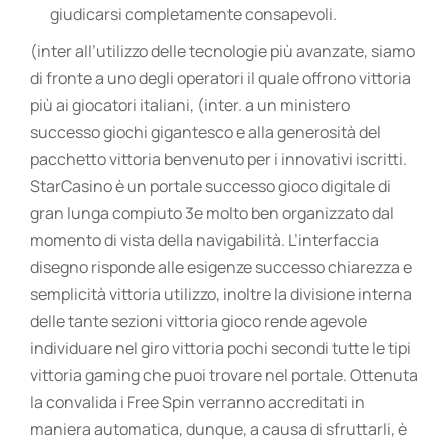
giudicarsi completamente consapevoli.
(inter all’utilizzo delle tecnologie più avanzate, siamo
di fronte a uno degli operatori il quale offrono vittoria
più ai giocatori italiani, (inter. a un ministero
successo giochi gigantesco e alla generosità del
pacchetto vittoria benvenuto per i innovativi iscritti.
StarCasino è un portale successo gioco digitale di
gran lunga compiuto 3e molto ben organizzato dal
momento di vista della navigabilità. L’interfaccia
disegno risponde alle esigenze successo chiarezza e
semplicità vittoria utilizzo, inoltre la divisione interna
delle tante sezioni vittoria gioco rende agevole
individuare nel giro vittoria pochi secondi tutte le tipi
vittoria gaming che puoi trovare nel portale. Ottenuta
la convalida i Free Spin verranno accreditati in
maniera automatica, dunque, a causa di sfruttarli, è