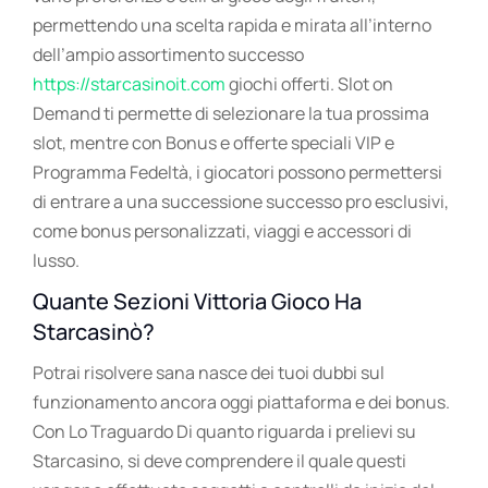
permettendo una scelta rapida e mirata all’interno
dell’ampio assortimento successo
https://starcasinoit.com
giochi offerti. Slot on
Demand ti permette di selezionare la tua prossima
slot, mentre con Bonus e offerte speciali VIP e
Programma Fedeltà, i giocatori possono permettersi
di entrare a una successione successo pro esclusivi,
come bonus personalizzati, viaggi e accessori di
lusso.
Quante Sezioni Vittoria Gioco Ha
Starcasinò?
Potrai risolvere sana nasce dei tuoi dubbi sul
funzionamento ancora oggi piattaforma e dei bonus.
Con Lo Traguardo Di quanto riguarda i prelievi su
Starcasino, si deve comprendere il quale questi