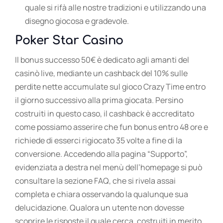
quale si rifà alle nostre tradizioni e utilizzando una
disegno giocosa e gradevole.
Poker Star Casino
Il bonus successo 50€ è dedicato agli amanti del
casinò live, mediante un cashback del 10% sulle
perdite nette accumulate sul gioco Crazy Time entro
il giorno successivo alla prima giocata. Persino
costruiti in questo caso, il cashback è accreditato
come possiamo asserire che fun bonus entro 48 ore e
richiede di esserci rigiocato 35 volte a fine di la
conversione. Accedendo alla pagina “Supporto”,
evidenziata a destra nel menù dell’homepage si può
consultare la sezione FAQ, che si rivela assai
completa e chiara osservando la qualunque sua
delucidazione. Qualora un utente non dovesse
scoprire le risposte il quale cerca, costruiti in merito