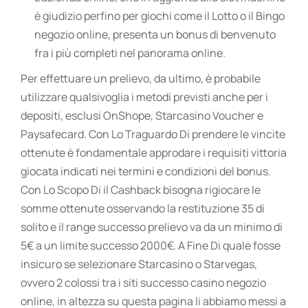
è giudizio perfino per giochi come il Lotto o il Bingo
negozio online, presenta un bonus di benvenuto
fra i più completi nel panorama online.
Per effettuare un prelievo, da ultimo, è probabile
utilizzare qualsivoglia i metodi previsti anche per i
depositi, esclusi OnShope, Starcasino Voucher e
Paysafecard. Con Lo Traguardo Di prendere le vincite
ottenute è fondamentale approdare i requisiti vittoria
giocata indicati nei termini e condizioni del bonus.
Con Lo Scopo Di il Cashback bisogna rigiocare le
somme ottenute osservando la restituzione 35 di
solito e il range successo prelievo va da un minimo di
5€ a un limite successo 2000€. A Fine Di quale fosse
insicuro se selezionare Starcasino o Starvegas,
ovvero 2 colossi tra i siti successo casino negozio
online, in altezza su questa pagina li abbiamo messi a