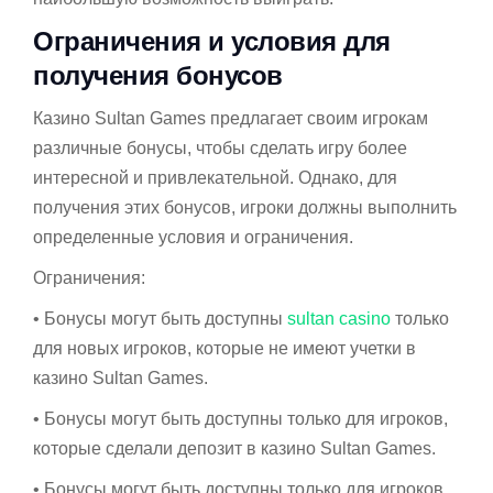
Ограничения и условия для
получения бонусов
Казино Sultan Games предлагает своим игрокам
различные бонусы, чтобы сделать игру более
интересной и привлекательной. Однако, для
получения этих бонусов, игроки должны выполнить
определенные условия и ограничения.
Ограничения:
• Бонусы могут быть доступны
sultan casino
только
для новых игроков, которые не имеют учетки в
казино Sultan Games.
• Бонусы могут быть доступны только для игроков,
которые сделали депозит в казино Sultan Games.
• Бонусы могут быть доступны только для игроков,