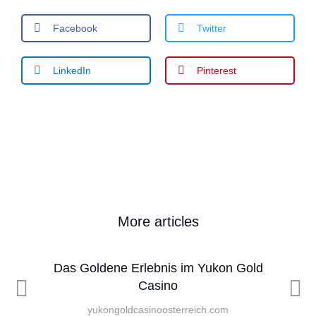
Facebook
Twitter
LinkedIn
Pinterest
More articles
Das Goldene Erlebnis im Yukon Gold
Casino
yukongoldcasinoosterreich.com