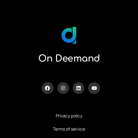
On Deemand
Privacy policy
Terms of service