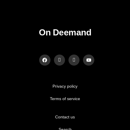
On Deemand
Privacy policy
Terms of service
Contact us
Search