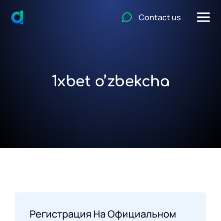
Contact us
1xbet o’zbekcha
Регистрация На Официальном