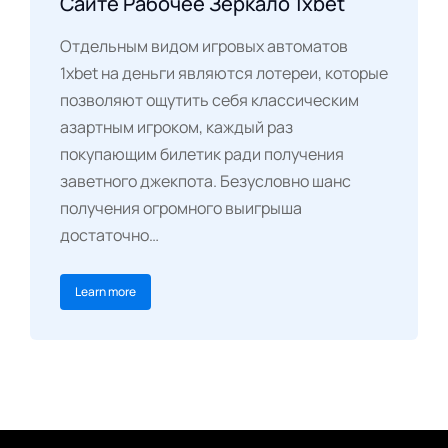
Сайте Рабочее Зеркало 1xbet
Отдельным видом игровых автоматов
1xbet на деньги являются лотереи, которые
позволяют ощутить себя классическим
азартным игроком, каждый раз
покупающим билетик ради получения
заветного джекпота. Безусловно шанс
получения огромного выигрыша
достаточно…
Learn more