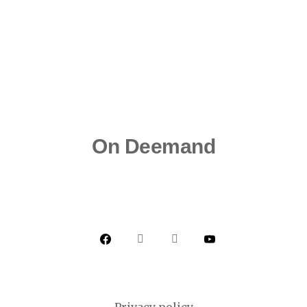
On Deemand