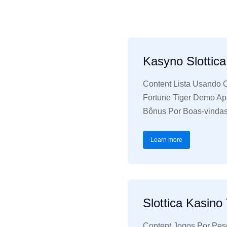
Kasyno Slottic
Content Lista Usando 
Fortune Tiger Demo Apo
Bônus Por Boas-vinda
Learn more
Slottica Kasino
Content Jogos Por Pes