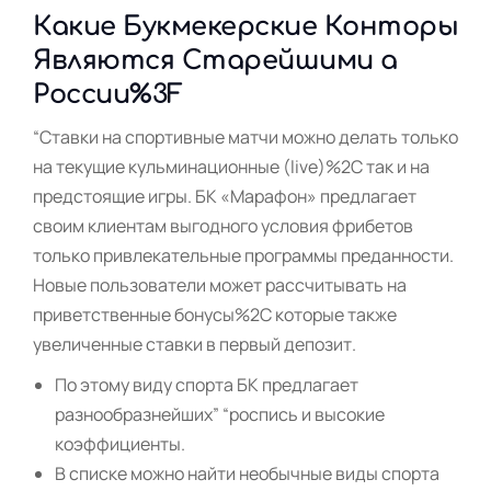
Какие Букмекерские Конторы
Являются Старейшими а
России%3F
“Ставки на спортивные матчи можно делать только
на текущие кульминационные (live)%2C так и на
предстоящие игры. БК «Марафон» предлагает
своим клиентам выгодного условия фрибетов
только привлекательные программы преданности.
Новые пользователи может рассчитывать на
приветственные бонусы%2C которые также
увеличенные ставки в первый депозит.
По этому виду спорта БК предлагает
разнообразнейших” “роспись и высокие
коэффициенты.
В списке можно найти необычные виды спорта