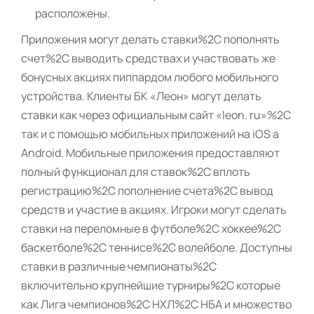
расположены.
Приложения могут делать ставки%2C пополнять
счет%2C выводить средствах и участвовать же
бонусных акциях пиппардом любого мобильного
устройства. Клиенты БК «Леон» могут делать
ставки как через официальным сайт «leon. ru»%2C
так и с помощью мобильных приложений на iOS а
Android. Мобильные приложения предоставляют
полный функционал для ставок%2C вплоть
регистрацию%2C пополнение счета%2C вывод
средств и участие в акциях. Игроки могут сделать
ставки на переломные в футболе%2C хоккее%2C
баскетболе%2C теннисе%2C волейболе. Доступны
ставки в различные чемпионаты%2C
включительно крупнейшие турниры%2C которые
как Лига чемпионов%2C НХЛ%2C НБА и множество