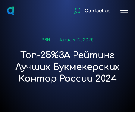
Contact us
PBN
January 12, 2025
Топ-25%3A Рейтинг
Лучших Букмекерских
Контор России 2024