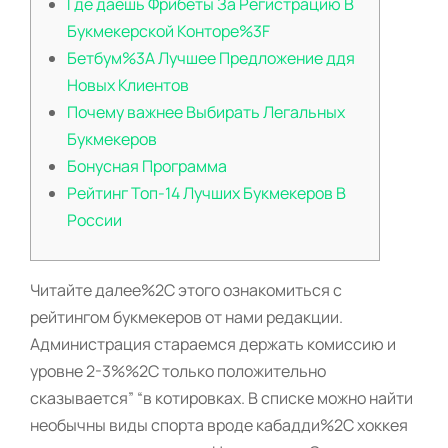
Где даешь Фрибеты За Регистрацию В
Букмекерской Конторе%3F
Бетбум%3A Лучшее Предложение ддя
Новых Клиентов
Почему важнее Выбирать Легальных
Букмекеров
Бонусная Программа
Рейтинг Топ-14 Лучших Букмекеров В
России
Читайте далее%2C этого ознакомиться с
рейтингом букмекеров от нами редакции.
Администрация стараемся держать комиссию и
уровне 2-3%%2C только положительно
сказывается” “в котировках. В списке можно найти
необычны виды спорта вроде кабадди%2C хоккея