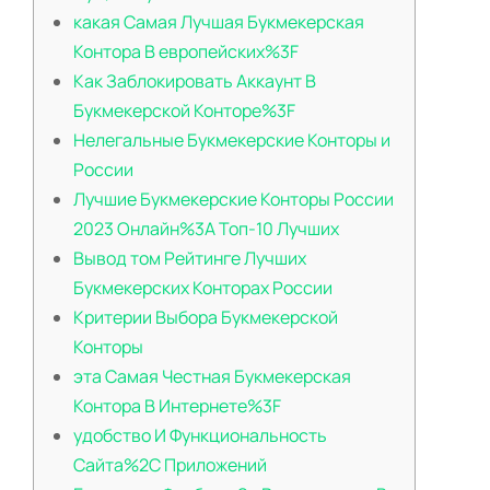
какая Самая Лучшая Букмекерская
Контора В европейских%3F
Как Заблокировать Аккаунт В
Букмекерской Конторе%3F
Нелегальные Букмекерские Конторы и
России
Лучшие Букмекерские Конторы России
2023 Онлайн%3A Топ-10 Лучших
Вывод том Рейтинге Лучших
Букмекерских Конторах России
Критерии Выбора Букмекерской
Конторы
эта Самая Честная Букмекерская
Контора В Интернете%3F
удобство И Функциональность
Сайта%2C Приложений