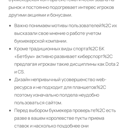
рынок и постоянно подогревает интерес игроков
другими акциями и бонусами.
Важно понимаем мотивы пользователей%2C их
высказали свое мнение о работе учетом
букмекерской компании.
Кроме традиционных виды спорта%2C БК
«Бетбум» активно развивает киберспорт%2C
предлагая игрокам такие дисциплины как Dota 2
и CS.
Дизайн непривычный усовершенство web-
ресурса и не подходит для планшетов%2C
поэтому изначально полдела неудобно
пользоваться сайтом.
Перед выбором букмекера проверьте%2C есть
разве в вашем королевстве пукты приема
ставок и насколько поудобнее они