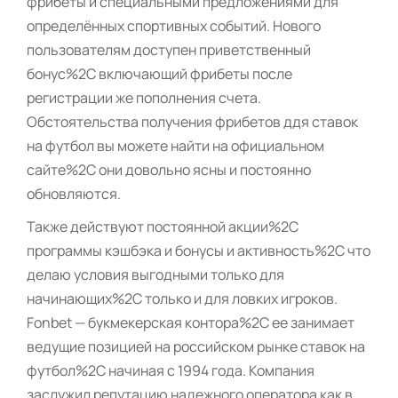
фрибеты и специальными предложениями для
определённых спортивных событий. Нового
пользователям доступен приветственный
бонус%2C включающий фрибеты после
регистрации же пополнения счета.
Обстоятельства получения фрибетов ддя ставок
на футбол вы можете найти на официальном
сайте%2C они довольно ясны и постоянно
обновляются.
Также действуют постоянной акции%2C
программы кэшбэка и бонусы и активность%2C что
делаю условия выгодными только для
начинающих%2C только и для ловких игроков.
Fonbet — букмекерская контора%2C ее занимает
ведущие позицией на российском рынке ставок на
футбол%2C начиная с 1994 года. Компания
заслужил репутацию надежного оператора как в