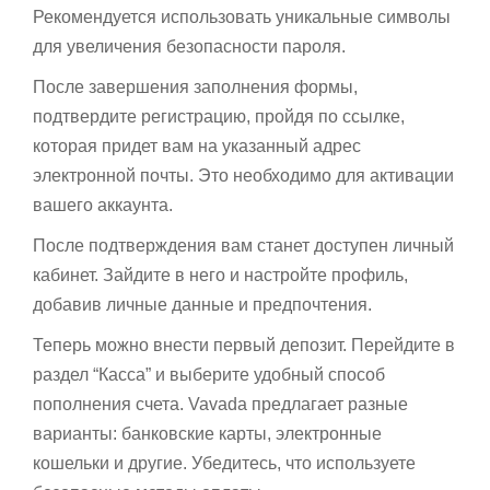
Рекомендуется использовать уникальные символы
для увеличения безопасности пароля.
После завершения заполнения формы,
подтвердите регистрацию, пройдя по ссылке,
которая придет вам на указанный адрес
электронной почты. Это необходимо для активации
вашего аккаунта.
После подтверждения вам станет доступен личный
кабинет. Зайдите в него и настройте профиль,
добавив личные данные и предпочтения.
Теперь можно внести первый депозит. Перейдите в
раздел “Касса” и выберите удобный способ
пополнения счета. Vavada предлагает разные
варианты: банковские карты, электронные
кошельки и другие. Убедитесь, что используете