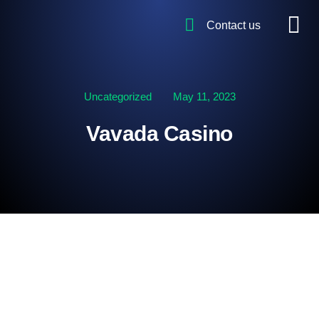
Contact us
Uncategorized
May 11, 2023
Vavada Casino