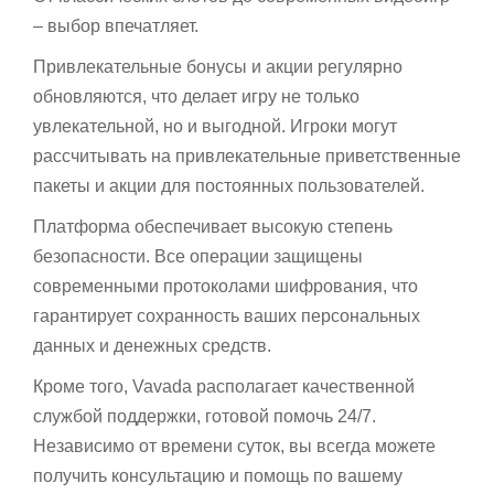
– выбор впечатляет.
Привлекательные бонусы и акции регулярно
обновляются, что делает игру не только
увлекательной, но и выгодной. Игроки могут
рассчитывать на привлекательные приветственные
пакеты и акции для постоянных пользователей.
Платформа обеспечивает высокую степень
безопасности. Все операции защищены
современными протоколами шифрования, что
гарантирует сохранность ваших персональных
данных и денежных средств.
Кроме того, Vavada располагает качественной
службой поддержки, готовой помочь 24/7.
Независимо от времени суток, вы всегда можете
получить консультацию и помощь по вашему