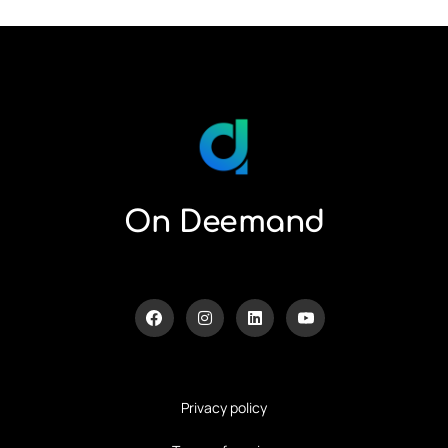
On Deemand
Privacy policy