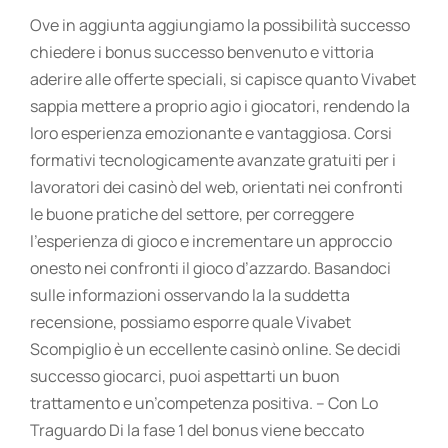
Ove in aggiunta aggiungiamo la possibilità successo
chiedere i bonus successo benvenuto e vittoria
aderire alle offerte speciali, si capisce quanto Vivabet
sappia mettere a proprio agio i giocatori, rendendo la
loro esperienza emozionante e vantaggiosa. Corsi
formativi tecnologicamente avanzate gratuiti per i
lavoratori dei casinò del web, orientati nei confronti
le buone pratiche del settore, per correggere
l’esperienza di gioco e incrementare un approccio
onesto nei confronti il gioco d’azzardo. Basandoci
sulle informazioni osservando la la suddetta
recensione, possiamo esporre quale Vivabet
Scompiglio è un eccellente casinò online. Se decidi
successo giocarci, puoi aspettarti un buon
trattamento e un’competenza positiva. – Con Lo
Traguardo Di la fase 1 del bonus viene beccato