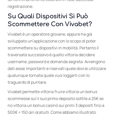
registrazione.
Su Quali Dispositivi Si Può
Scommettere Con Vivabet?
Vivabet è un operatore giovane, eppure ha già
sviluppato un’applicazione con lo scopo di poter
scommettere su dispositivi in mobilità. Pertanto il
traversata successivo è quello vittoria decidere
username, password e domanda segreta. Avvengono
dati assai importanti e riservati quale dovrai utilizzare
qualunque tornata quale vuoi loggarti con lo
traguardo di puntare.
Vivabet permette vittoria fruire vittoria un bonus
scommesse sul il suo primo deposito sottile a 25€ se
no vittoria un bonus casinò sui primi 3 depositi fino a
500€ + 150 giri gratuiti. Come abbiamo illustrato