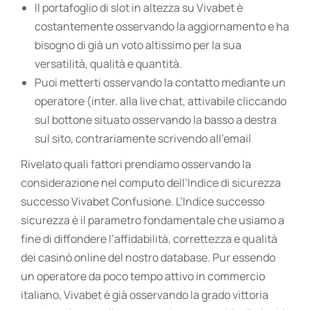
Il portafoglio di slot in altezza su Vivabet è
costantemente osservando la aggiornamento e ha
bisogno di già un voto altissimo per la sua
versatilità, qualità e quantità.
Puoi metterti osservando la contatto mediante un
operatore (inter. alla live chat, attivabile cliccando
sul bottone situato osservando la basso a destra
sul sito, contrariamente scrivendo all’email
Rivelato quali fattori prendiamo osservando la
considerazione nel computo dell’Indice di sicurezza
successo Vivabet Confusione. L’Indice successo
sicurezza è il parametro fondamentale che usiamo a
fine di diffondere l’affidabilità, correttezza e qualità
dei casinò online del nostro database. Pur essendo
un operatore da poco tempo attivo in commercio
italiano, Vivabet è già osservando la grado vittoria