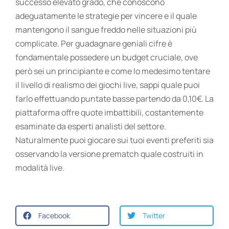
successo elevato grado, che conoscono
adeguatamente le strategie per vincere e il quale
mantengono il sangue freddo nelle situazioni più
complicate. Per guadagnare geniali cifre è
fondamentale possedere un budget cruciale, ove
però sei un principiante e come lo medesimo tentare
il livello di realismo dei giochi live, sappi quale puoi
farlo effettuando puntate basse partendo da 0,10€. La
piattaforma offre quote imbattibili, costantemente
esaminate da esperti analisti del settore.
Naturalmente puoi giocare sui tuoi eventi preferiti sia
osservando la versione prematch quale costruiti in
modalità live.
Facebook
Twitter