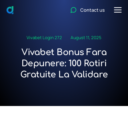
Contact us
Vivabet Login 272
August 11, 2025
Vivabet Bonus Fara
Depunere: 100 Rotiri
Gratuite La Validare