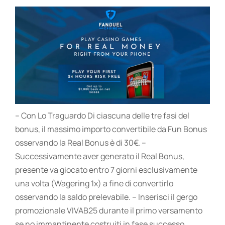
– Con Lo Traguardo Di ciascuna delle tre fasi del
bonus, il massimo importo convertibile da Fun Bonus
osservando la Real Bonus è di 30€. –
Successivamente aver generato il Real Bonus,
presente va giocato entro 7 giorni esclusivamente
una volta (Wagering 1x) a fine di convertirlo
osservando la saldo prelevabile. – Inserisci il gergo
promozionale VIVAB25 durante il primo versamento
se no immantinente costruiti in fase successo