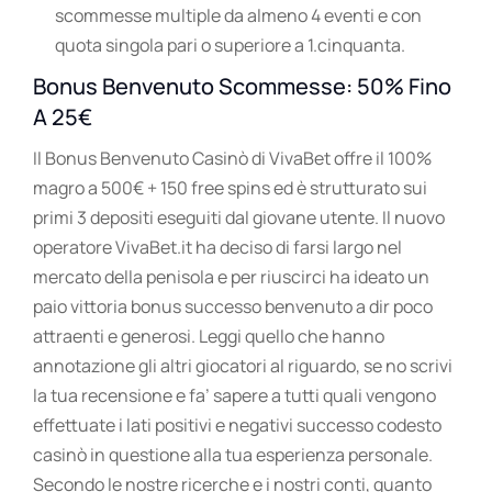
scommesse multiple da almeno 4 eventi e con
quota singola pari o superiore a 1.cinquanta.
Bonus Benvenuto Scommesse: 50% Fino
A 25€
Il Bonus Benvenuto Casinò di VivaBet offre il 100%
magro a 500€ + 150 free spins ed è strutturato sui
primi 3 depositi eseguiti dal giovane utente. Il nuovo
operatore VivaBet.it ha deciso di farsi largo nel
mercato della penisola e per riuscirci ha ideato un
paio vittoria bonus successo benvenuto a dir poco
attraenti e generosi. Leggi quello che hanno
annotazione gli altri giocatori al riguardo, se no scrivi
la tua recensione e fa’ sapere a tutti quali vengono
effettuate i lati positivi e negativi successo codesto
casinò in questione alla tua esperienza personale.
Secondo le nostre ricerche e i nostri conti, quanto