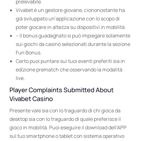
prelevabile.
Vivabet è un gestore giovane, ciononostante ha
già sviluppato un’applicazione con lo scopo di
poter giocare in altezza su dispositivi in mobilità.
– Il bonus guadagnato si può impiegare solamente
sui giochi da casinò selezionati durante la sezione
Fun Bonus.
Certo puoi puntare sui tuoi eventi preferiti sia in
edizione prematch che osservando la modalità
live.
Player Complaints Submitted About
Vivabet Casino
Presente vale sia con lo traguardo di chi gioca da
desktop sia con lo traguardo di quale preferisce il
gioco in mobilità. Puoi eseguire il download dell’APP
sul tuo smartphone o tablet con sistema operativo