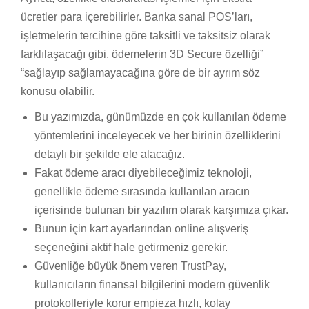
ücretler para içerebilirler. Banka sanal POS’ları,
işletmelerin tercihine göre taksitli ve taksitsiz olarak
farklılaşacağı gibi, ödemelerin 3D Secure özelliği”
“sağlayıp sağlamayacağına göre de bir ayrım söz
konusu olabilir.
Bu yazımızda, günümüzde en çok kullanılan ödeme
yöntemlerini inceleyecek ve her birinin özelliklerini
detaylı bir şekilde ele alacağız.
Fakat ödeme aracı diyebileceğimiz teknoloji,
genellikle ödeme sırasında kullanılan aracın
içerisinde bulunan bir yazılım olarak karşımıza çıkar.
Bunun için kart ayarlarından online alışveriş
seçeneğini aktif hale getirmeniz gerekir.
Güvenliğe büyük önem veren TrustPay,
kullanıcıların finansal bilgilerini modern güvenlik
protokolleriyle korur empieza hızlı, kolay