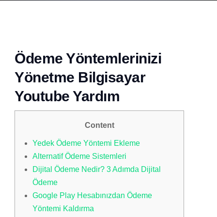
Ödeme Yöntemlerinizi
Yönetme Bilgisayar
Youtube Yardım
Content
Yedek Ödeme Yöntemi Ekleme
Alternatif Ödeme Sistemleri
Dijital Ödeme Nedir? 3 Adımda Dijital
Ödeme
Google Play Hesabınızdan Ödeme
Yöntemi Kaldırma