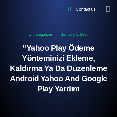
Contact us
Uncategorized
January 1, 2025
“Yahoo Play Ödeme
Yönteminizi Ekleme,
Kaldırma Ya Da Düzenleme
Android Yahoo And Google
Play Yardım