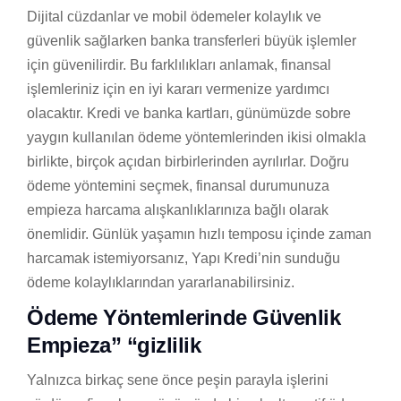
Dijital cüzdanlar ve mobil ödemeler kolaylık ve
güvenlik sağlarken banka transferleri büyük işlemler
için güvenilirdir. Bu farklılıkları anlamak, finansal
işlemleriniz için en iyi kararı vermenize yardımcı
olacaktır. Kredi ve banka kartları, günümüzde sobre
yaygın kullanılan ödeme yöntemlerinden ikisi olmakla
birlikte, birçok açıdan birbirlerinden ayrılırlar. Doğru
ödeme yöntemini seçmek, finansal durumunuza
empieza harcama alışkanlıklarınıza bağlı olarak
önemlidir. Günlük yaşamın hızlı temposu içinde zaman
harcamak istemiyorsanız, Yapı Kredi’nin sunduğu
ödeme kolaylıklarından yararlanabilirsiniz.
Ödeme Yöntemlerinde Güvenlik
Empieza” “gizlilik
Yalnızca birkaç sene önce peşin parayla işlerini