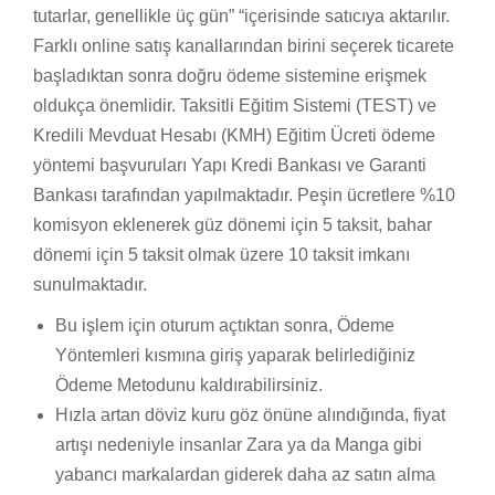
tutarlar, genellikle üç gün” “içerisinde satıcıya aktarılır.
Farklı online satış kanallarından birini seçerek ticarete
başladıktan sonra doğru ödeme sistemine erişmek
oldukça önemlidir. Taksitli Eğitim Sistemi (TEST) ve
Kredili Mevduat Hesabı (KMH) Eğitim Ücreti ödeme
yöntemi başvuruları Yapı Kredi Bankası ve Garanti
Bankası tarafından yapılmaktadır. Peşin ücretlere %10
komisyon eklenerek güz dönemi için 5 taksit, bahar
dönemi için 5 taksit olmak üzere 10 taksit imkanı
sunulmaktadır.
Bu işlem için oturum açtıktan sonra, Ödeme
Yöntemleri kısmına giriş yaparak belirlediğiniz
Ödeme Metodunu kaldırabilirsiniz.
Hızla artan döviz kuru göz önüne alındığında, fiyat
artışı nedeniyle insanlar Zara ya da Manga gibi
yabancı markalardan giderek daha az satın alma