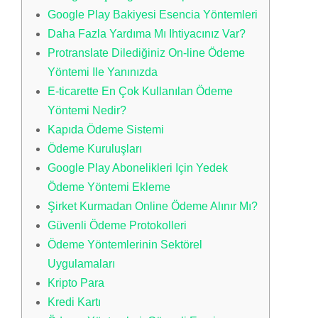
Google Play Bakiyesi Esencia Yöntemleri
Daha Fazla Yardıma Mı Ihtiyacınız Var?
Protranslate Dilediğiniz On-line Ödeme
Yöntemi Ile Yanınızda
E-ticarette En Çok Kullanılan Ödeme
Yöntemi Nedir?
Kapıda Ödeme Sistemi
Ödeme Kuruluşları
Google Play Abonelikleri Için Yedek
Ödeme Yöntemi Ekleme
Şirket Kurmadan Online Ödeme Alınır Mı?
Güvenli Ödeme Protokolleri
Ödeme Yöntemlerinin Sektörel
Uygulamaları
Kripto Para
Kredi Kartı