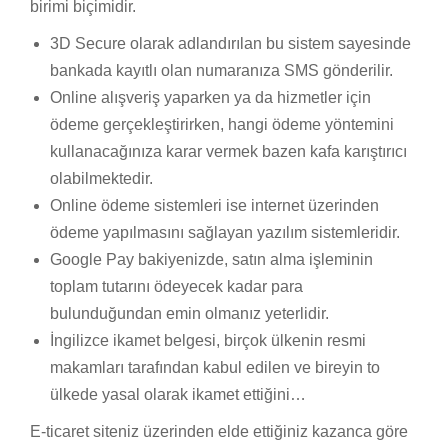
birimi biçimidir.
3D Secure olarak adlandırılan bu sistem sayesinde
bankada kayıtlı olan numaranıza SMS gönderilir.
Online alışveriş yaparken ya da hizmetler için
ödeme gerçekleştirirken, hangi ödeme yöntemini
kullanacağınıza karar vermek bazen kafa karıştırıcı
olabilmektedir.
Online ödeme sistemleri ise internet üzerinden
ödeme yapılmasını sağlayan yazılım sistemleridir.
Google Pay bakiyenizde, satın alma işleminin
toplam tutarını ödeyecek kadar para
bulunduğundan emin olmanız yeterlidir.
İngilizce ikamet belgesi, birçok ülkenin resmi
makamları tarafından kabul edilen ve bireyin to
ülkede yasal olarak ikamet ettiğini…
E-ticaret siteniz üzerinden elde ettiğiniz kazanca göre