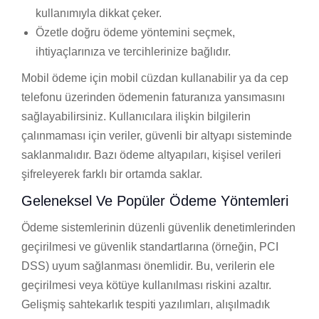
kullanımıyla dikkat çeker.
Özetle doğru ödeme yöntemini seçmek,
ihtiyaçlarınıza ve tercihlerinize bağlıdır.
Mobil ödeme için mobil cüzdan kullanabilir ya da cep
telefonu üzerinden ödemenin faturanıza yansımasını
sağlayabilirsiniz. Kullanıcılara ilişkin bilgilerin
çalınmaması için veriler, güvenli bir altyapı sisteminde
saklanmalıdır. Bazı ödeme altyapıları, kişisel verileri
şifreleyerek farklı bir ortamda saklar.
Geleneksel Ve Popüler Ödeme Yöntemleri
Ödeme sistemlerinin düzenli güvenlik denetimlerinden
geçirilmesi ve güvenlik standartlarına (örneğin, PCI
DSS) uyum sağlanması önemlidir. Bu, verilerin ele
geçirilmesi veya kötüye kullanılması riskini azaltır.
Gelişmiş sahtekarlık tespiti yazılımları, alışılmadık