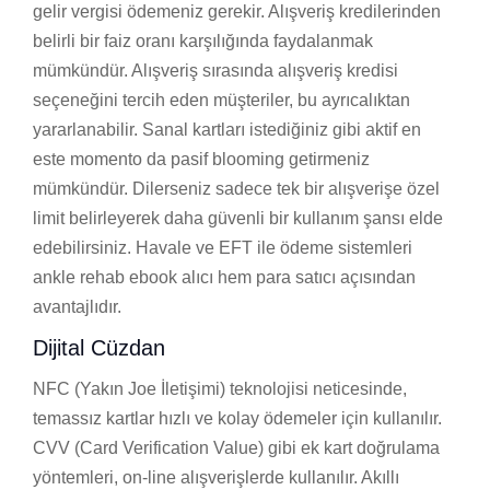
gelir vergisi ödemeniz gerekir. Alışveriş kredilerinden
belirli bir faiz oranı karşılığında faydalanmak
mümkündür. Alışveriş sırasında alışveriş kredisi
seçeneğini tercih eden müşteriler, bu ayrıcalıktan
yararlanabilir. Sanal kartları istediğiniz gibi aktif en
este momento da pasif blooming getirmeniz
mümkündür. Dilerseniz sadece tek bir alışverişe özel
limit belirleyerek daha güvenli bir kullanım şansı elde
edebilirsiniz. Havale ve EFT ile ödeme sistemleri
ankle rehab ebook alıcı hem para satıcı açısından
avantajlıdır.
Dijital Cüzdan
NFC (Yakın Joe İletişimi) teknolojisi neticesinde,
temassız kartlar hızlı ve kolay ödemeler için kullanılır.
CVV (Card Verification Value) gibi ek kart doğrulama
yöntemleri, on-line alışverişlerde kullanılır. Akıllı