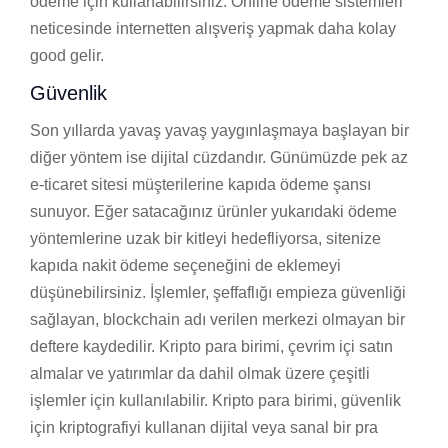
ödeme için kullanabilirsiniz. Online ödeme sistemleri
neticesinde internetten alışveriş yapmak daha kolay
good gelir.
Güvenlik
Son yıllarda yavaş yavaş yaygınlaşmaya başlayan bir
diğer yöntem ise dijital cüzdandır. Günümüzde pek az
e-ticaret sitesi müşterilerine kapıda ödeme şansı
sunuyor. Eğer satacağınız ürünler yukarıdaki ödeme
yöntemlerine uzak bir kitleyi hedefliyorsa, sitenize
kapıda nakit ödeme seçeneğini de eklemeyi
düşünebilirsiniz. İşlemler, şeffaflığı empieza güvenliği
sağlayan, blockchain adı verilen merkezi olmayan bir
deftere kaydedilir. Kripto para birimi, çevrim içi satın
almalar ve yatırımlar da dahil olmak üzere çeşitli
işlemler için kullanılabilir. Kripto para birimi, güvenlik
için kriptografiyi kullanan dijital veya sanal bir pra