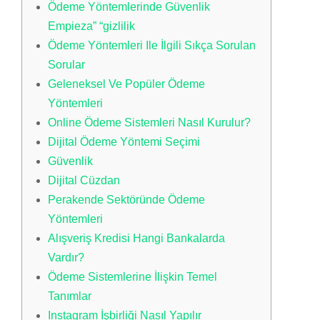
Ödeme Yöntemlerinde Güvenlik
Empieza” “gizlilik
Ödeme Yöntemleri Ile İlgili Sıkça Sorulan
Sorular
Geleneksel Ve Popüler Ödeme
Yöntemleri
Online Ödeme Sistemleri Nasıl Kurulur?
Dijital Ödeme Yöntemi Seçimi
Güvenlik
Dijital Cüzdan
Perakende Sektöründe Ödeme
Yöntemleri
Alışveriş Kredisi Hangi Bankalarda
Vardır?
Ödeme Sistemlerine İlişkin Temel
Tanımlar
Instagram İşbirliği Nasıl Yapılır