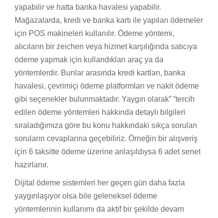
yapabilir ve hatta banka havalesi yapabilir.
Mağazalarda, kredi ve banka kartı ile yapılan ödemeler
için POS makineleri kullanılır. Ödeme yöntemi,
alıcıların bir zeichen veya hizmet karşılığında satıcıya
ödeme yapmak için kullandıkları araç ya da
yöntemlerdir. Bunlar arasında kredi kartları, banka
havalesi, çevrimiçi ödeme platformları ve nakit ödeme
gibi seçenekler bulunmaktadır. Yaygın olarak” “tercih
edilen ödeme yöntemleri hakkında detaylı bilgileri
sıraladığımıza göre bu konu hakkındaki sıkça sorulan
soruların cevaplarına geçebiliriz. Örneğin bir alışveriş
için 6 taksitte ödeme üzerine anlaşıldıysa 6 adet senet
hazırlanır.
Dijital ödeme sistemleri her geçen gün daha fazla
yaygınlaşıyor olsa bile geleneksel ödeme
yöntemlerinin kullanımı da aktif bir şekilde devam