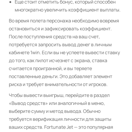
Еще стоит отметить бонус, который способен
многократно увеличить коэффициент выплаты.
Во время полета персонажа необходимо вовремя
остановиться и зафиксировать коэффициент.
После поступления средств на ваш счет,
потребуется запросить вывод денег в личным
кабинете 1win. Если вы не успеете вывести ставку
до того, как пилот исчезнет с экрана, ставка
считается проигранной, и вы теряете
поставленные деньги. Это добавляет элемент
риска и требует внимательности от игроков.
Чтобы вывести выигрыш, перейдите в раздел
«Вывод средств» или аналогичный в меню,
выберите сумму и метод вывода. Обычно
требуется верификация личности для защиты
ваших средств. Fortunate Jet — это популярная