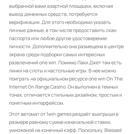
выбранной вами азартной площадки, включая
вывод денежных средств, потребуется
верификация. Для этого необходимо указать
личные данные, в том числе предоставить скан
паспорта или любое другое удостоверение
личности. Дополнительно она размещена в центре
экрана среди подборки самых интересных
развлечений one win. Помимо Лаки Джет там есть
линки на слоты и настольные игры. В нее можно
поиграть на официальном ресурсе one win On The
Internet On Range Casino. Он выполнен в темных
тонах, отличается стильным дизайном, простым и
понятным интерфейсом.
Этот автомат от 1win games раздаёт выигрыши в
размере равному сумме изначальной ставки,
умноженой на конечный кэфф. Поскольку, Blessed