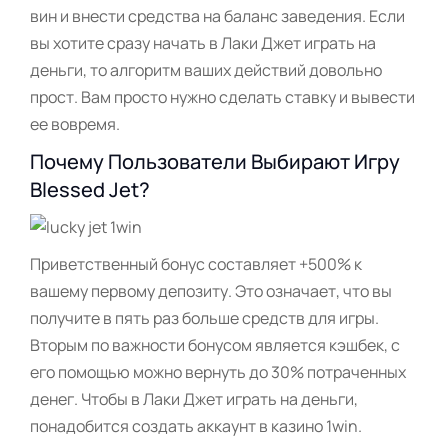
вин и внести средства на баланс заведения. Если
вы хотите сразу начать в Лаки Джет играть на
деньги, то алгоритм ваших действий довольно
прост. Вам просто нужно сделать ставку и вывести
ее вовремя.
Почему Пользователи Выбирают Игру
Blessed Jet?
Приветственный бонус составляет +500% к
вашему первому депозиту. Это означает, что вы
получите в пять раз больше средств для игры.
Вторым по важности бонусом является кэшбек, с
его помощью можно вернуть до 30% потраченных
денег. Чтобы в Лаки Джет играть на деньги,
понадобится создать аккаунт в казино 1win.