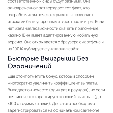
соответственно и сиды будут разными. Она
одновременно подтверждает тот факт, что
разработчикам нечего скрывать и позволяет
игроками быть уверенными в честности игры. Если
нет желания/возможности скачать приложение,
казино 1Вин имеет адаптированную мобильную
версию. Она открывается с браузера смартфона и
на 100% дублирует функционал сайта.
Быстрые Выигрыши Без
Ограничений
Еще стоит отметить бонус, который способен
многократно увеличить коэффициент выплаты.
Выпадает он нечасто (один раз в раундов), но если
появился, это гарантирует хороший выигрыш (до
х100 от суммы ставки). Для этого необходимо
зарегистрироваться на официальном сайте one