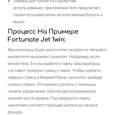
Помимо доступности и удобства
использования, приложение 1win предлагает
своим пользователям эксклюзивные бонусы и
акции.
Процесс На Примере
Fortunate Jet 1win:
Ваш выигрыш будет рассчитан, исходя из текущего
множителя на момент нажатия. Например, если
множитель 3x и вы вывели ставку, ваш выигрыш
составит тройную сумму ставки. Чтобы сделать
первую ставку в Blessed Plane, начните с выбора
суммы ставки. Это можно сделать с помощью
панели управления, обычно расположенной в
нижней части экрана. Подтвердите ставку
нажатием соответствующей кнопки до начала
раунда.