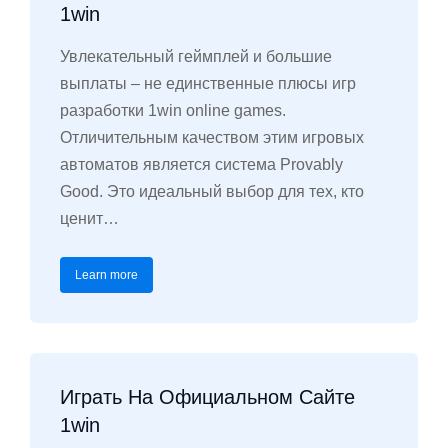
1win
Увлекательный геймплей и большие
выплаты – не единственные плюсы игр
разработки 1win online games.
Отличительным качеством этим игровых
автоматов является система Provably
Good. Это идеальный выбор для тех, кто
ценит…
Learn more
Играть На Официальном Сайте
1win