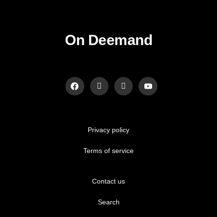
On Deemand
Privacy policy
Terms of service
Contact us
Search