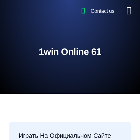
Contact us
1win Online 61
Играть На Официальном Сайте