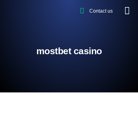
Contact us
mostbet casino
Регистрация В Бк Mostbet В