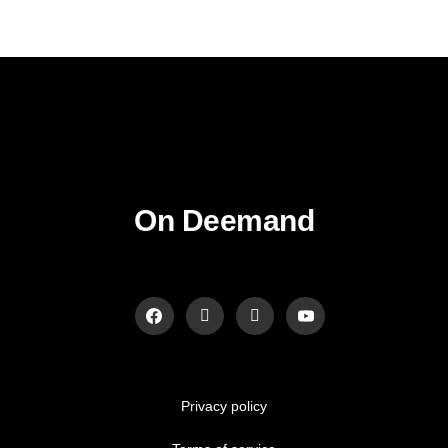
On Deemand
Privacy policy